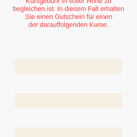
Kursgebühr in voller Höhe zu
begleichen ist. In diesem Fall erhalten
Sie einen Gutschein für einen
der darauffolgenden Kurse.
Teilnehmer: Name, Vorname
*
Telefonnummer
*
E-Mail
*