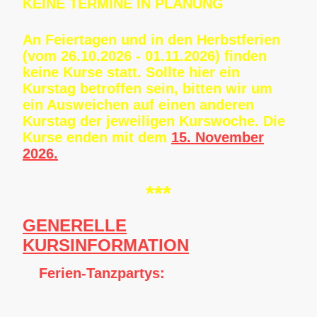
KEINE TERMINE IN PLANUNG
An Feiertagen und in den Herbstferien
(vom 26.10.2026 - 01.11.2026) finden
keine Kurse statt. Sollte hier ein
Kurstag betroffen sein, bitten wir um
ein Ausweichen auf einen anderen
Kurstag der jeweiligen Kurswoche. Die
Kurse enden mit dem
15. November
2026.
***
GENERELLE
KURSINFORMATION
✅
Ferien-Tanzpartys:
In den Ferien können Sie unsere
Tanzpartys
kostenlos
besuchen – bereits