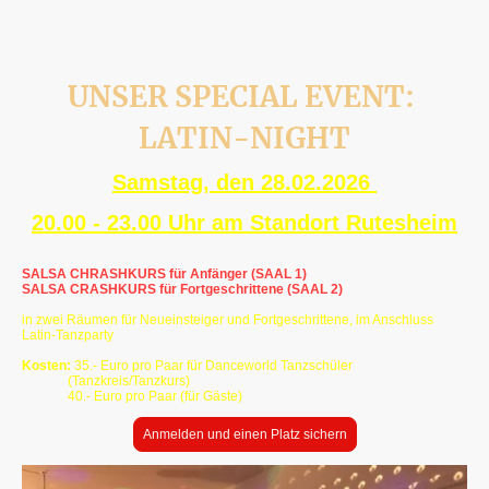
UNSER SPECIAL EVENT:
LATIN-NIGHT
Samstag, den 28.02.2026
20.00 - 23.00 Uhr am Standort Rutesheim
SALSA CHRASHKURS für Anfänger (SAAL 1)
SALSA CRASHKURS für Fortgeschrittene (SAAL 2)
in zwei Räumen für Neueinsteiger und Fortgeschrittene, im Anschluss
Latin-Tanzparty
Kosten:
35.- Euro pro Paar für Danceworld Tanzschüler
(Tanzkreis/Tanzkurs)
40.- Euro pro Paar (für Gäste)
Anmelden und einen Platz sichern