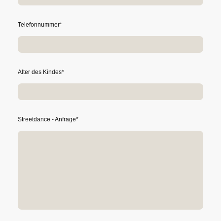
Telefonnummer
*
Alter des Kindes
*
Streetdance - Anfrage
*