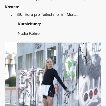
Kosten:
39.- Euro pro Teilnehmer im Monat
Kursleitung:
Nadia Köhrer