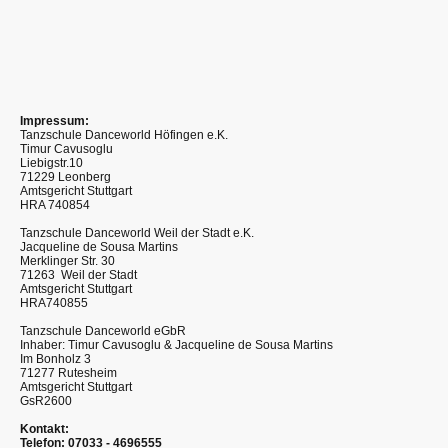
Impressum:
Tanzschule Danceworld Höfingen e.K.
Timur Cavusoglu
Liebigstr.10
71229 Leonberg
Amtsgericht Stuttgart
HRA 740854
Tanzschule Danceworld Weil der Stadt e.K.
Jacqueline de Sousa Martins
Merklinger Str. 30
71263 Weil der Stadt
Amtsgericht Stuttgart
HRA740855
Tanzschule Danceworld eGbR
Inhaber: Timur Cavusoglu & Jacqueline de Sousa Martins
Im Bonholz 3
71277 Rutesheim
Amtsgericht Stuttgart
GsR2600
Kontakt:
Telefon: 07033 - 4696555